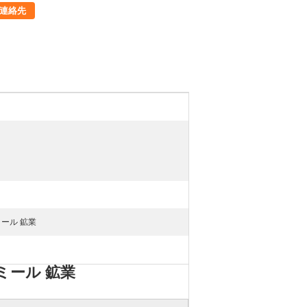
連絡先
ミール 鉱業
ミール 鉱業