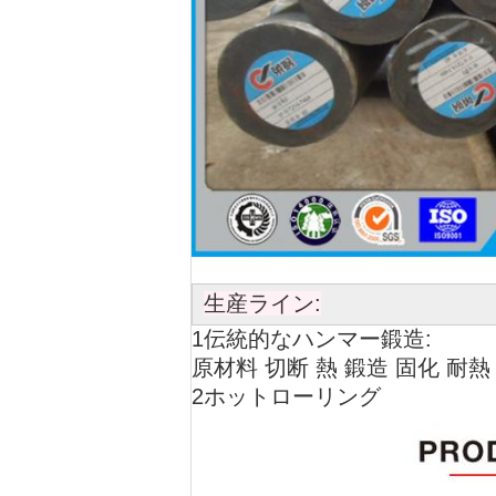
生産ライン:
1伝統的なハンマー鍛造:
原材料 切断 熱 鍛造 固化 耐熱
2ホットローリング