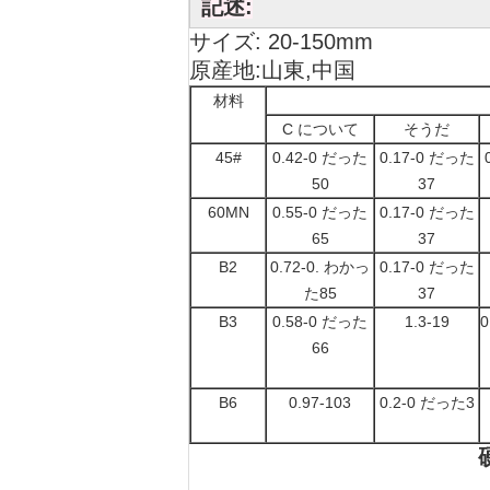
記述:
サイズ: 20-150mm
原産地:山東,中国
材料
C について
そうだ
45#
0.42-0 だった
0.17-0 だった
50
37
60MN
0.55-0 だった
0.17-0 だった
65
37
B2
0.72-0. わかっ
0.17-0 だった
た85
37
B3
0.58-0 だった
1.3-19
0
66
B6
0.97-103
0.2-0 だった3