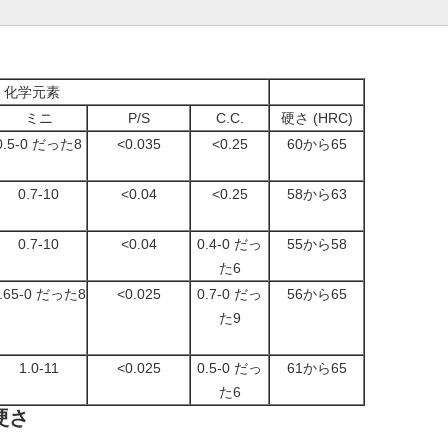
化学元素
ミニ
P/S
C.C.
硬さ (HRC)
0.5-0 だった8
<0.035
<0.25
60から65
0.7-10
<0.04
<0.25
58から63
0.7-10
<0.04
0.4-0 だっ
55から58
た6
.65-0 だった8
<0.025
0.7-0 だっ
56から65
た9
1.0-11
<0.025
0.5-0 だっ
61から65
た6
硬さ