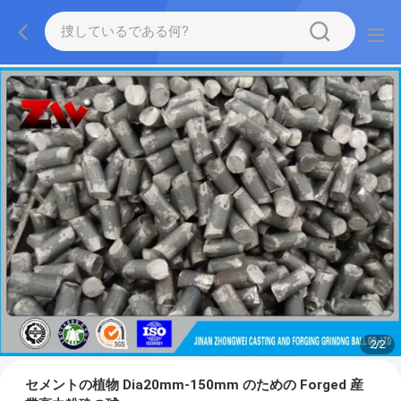
2
/
2
セメントの植物 Dia20mm-150mm のための Forged 産