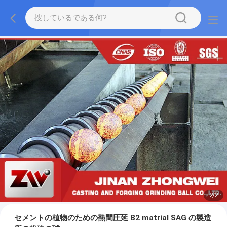
2
/
2
セメントの植物のための熱間圧延 B2 matrial SAG の製造